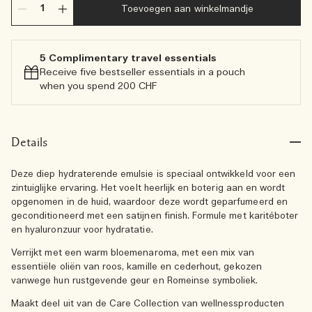
Toevoegen aan winkelmandje
5 Complimentary travel essentials​
Receive five bestseller essentials in a pouch
when you spend 200 CHF
Details
Deze diep hydraterende emulsie is speciaal ontwikkeld voor een
zintuiglijke ervaring. Het voelt heerlijk en boterig aan en wordt
opgenomen in de huid, waardoor deze wordt geparfumeerd en
geconditioneerd met een satijnen finish. Formule met karitéboter
en hyaluronzuur voor hydratatie.
Verrijkt met een warm bloemenaroma, met een mix van
essentiële oliën van roos, kamille en cederhout, gekozen
vanwege hun rustgevende geur en Romeinse symboliek.
Maakt deel uit van de Care Collection van wellnessproducten