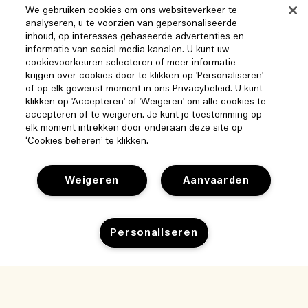
We gebruiken cookies om ons websiteverkeer te
analyseren, u te voorzien van gepersonaliseerde
inhoud, op interesses gebaseerde advertenties en
informatie van social media kanalen. U kunt uw
cookievoorkeuren selecteren of meer informatie
krijgen over cookies door te klikken op 'Personaliseren'
of op elk gewenst moment in ons Privacybeleid. U kunt
klikken op 'Accepteren' of 'Weigeren' om alle cookies te
accepteren of te weigeren. Je kunt je toestemming op
elk moment intrekken door onderaan deze site op
‘Cookies beheren’ te klikken.
Weigeren
Aanvaarden
Personaliseren
Help
Beheer van cookies
Bezoek & ontdek
Veelgestelde vragen
Toevoegen aan winkelmandje