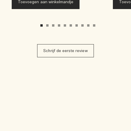
Toevoegen aan winkelmandje
Toevo
Schrijf de eerste review