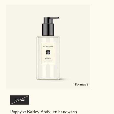
1 Formaat
250 ml
Poppy & Barley Body- en handwash