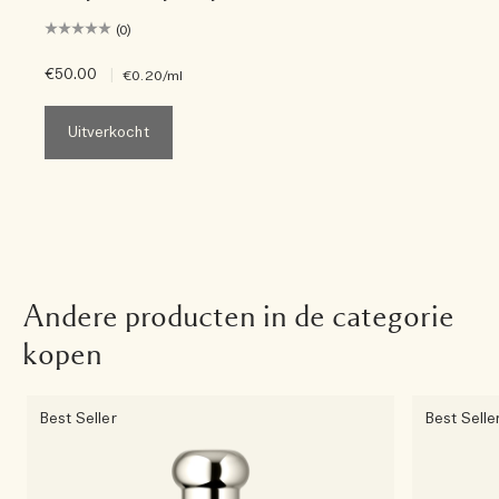
(0)
€50.00
|
€0.20
/ml
Uitverkocht
Andere producten in de categorie
kopen
Best Seller
Best Selle