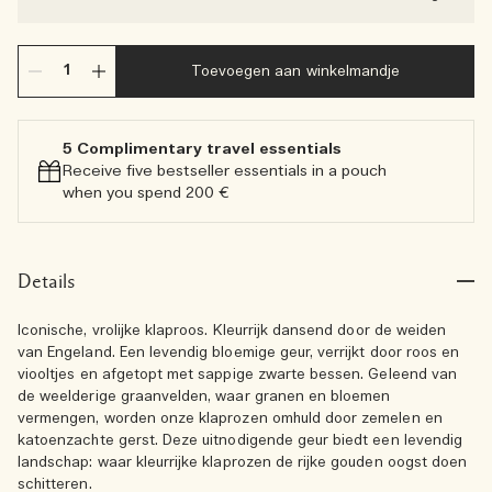
Toevoegen aan winkelmandje
5 Complimentary travel essentials​
Receive five bestseller essentials in a pouch
when you spend 200 €
Details
Iconische, vrolijke klaproos. Kleurrijk dansend door de weiden
van Engeland. Een levendig bloemige geur, verrijkt door roos en
viooltjes en afgetopt met sappige zwarte bessen. Geleend van
de weelderige graanvelden, waar granen en bloemen
vermengen, worden onze klaprozen omhuld door zemelen en
katoenzachte gerst. Deze uitnodigende geur biedt een levendig
landschap: waar kleurrijke klaprozen de rijke gouden oogst doen
schitteren.