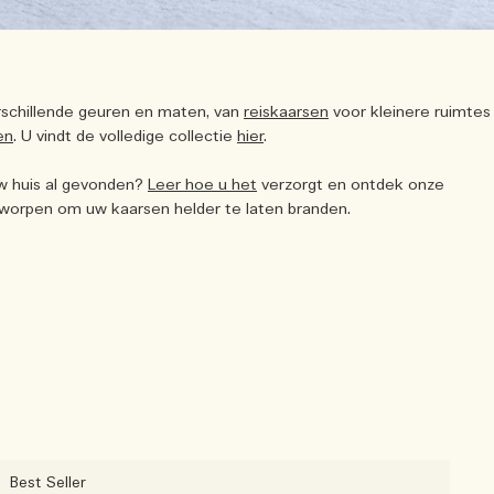
erschillende geuren en maten, van
reiskaarsen
voor kleinere ruimtes
en
. U vindt de volledige collectie
hier
.
uw huis al gevonden?
Leer hoe u het
verzorgt en ontdek onze
tworpen om uw kaarsen helder te laten branden.
Best Seller