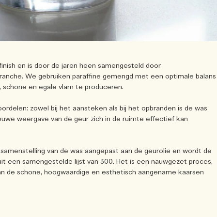
finish en is door de jaren heen samengesteld door
ranche. We gebruiken paraffine gemengd met een optimale balans
e, schone en egale vlam te produceren.
ordelen: zowel bij het aansteken als bij het opbranden is de was
ouwe weergave van de geur zich in de ruimte effectief kan
 samenstelling van de was aangepast aan de geurolie en wordt de
it een samengestelde lijst van 300. Het is een nauwgezet proces,
van de schone, hoogwaardige en esthetisch aangename kaarsen