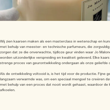
Wij zien kaarsen maken als een masterclass in wetenschap en kuns
met behulp van meester- en technische parfumeurs, die zorgvuldi
zorgen dat ze die onverwachte, tijdloze geur vinden waar Jo Malo
worden uitzonderlijke verspreiding en kwaliteit geleverd. Elke kaars
strenge proces van geurontwikkeling ondergaan als onze geliefde 
Als de ontwikkeling voltooid is, is het tijd voor de productie. Fijn
langzaam verwarmde was, om een speciaal mengsel te creëren da
met behulp van een proces dat nooit wordt gehaast, waardoor de
afkoelen.