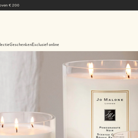
 boven € 200
lectie
Geschenken
Exclusief online