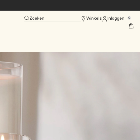
Zoeken
Winkels
Inloggen
0