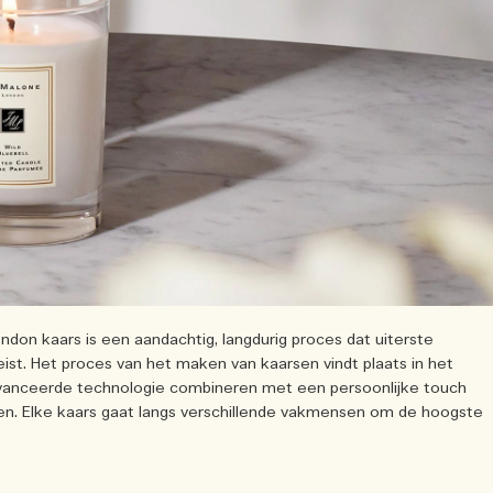
on kaars is een aandachtig, langdurig proces dat uiterste
eist. Het proces van het maken van kaarsen vindt plaats in het
avanceerde technologie combineren met een persoonlijke touch
n. Elke kaars gaat langs verschillende vakmensen om de hoogste