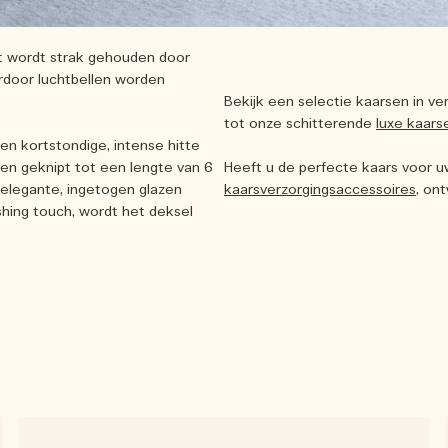
ont wordt strak gehouden door
ardoor luchtbellen worden
Bekijk een selectie kaarsen in v
tot onze schitterende
luxe kaars
en kortstondige, intense hitte
en geknipt tot een lengte van 6
Heeft u de perfecte kaars voor 
elegante, ingetogen glazen
kaarsverzorgingsaccessoires
, on
ishing touch, wordt het deksel