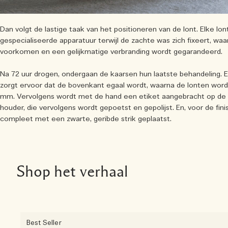
Dan volgt de lastige taak van het positioneren van de lont. Elke l
gespecialiseerde apparatuur terwijl de zachte was zich fixeert, wa
voorkomen en een gelijkmatige verbranding wordt gegarandeerd.
Na 72 uur drogen, ondergaan de kaarsen hun laatste behandeling. E
zorgt ervoor dat de bovenkant egaal wordt, waarna de lonten word
mm. Vervolgens wordt met de hand een etiket aangebracht op de 
houder, die vervolgens wordt gepoetst en gepolijst. En, voor de fin
compleet met een zwarte, geribde strik geplaatst.
Shop het verhaal
Best Seller