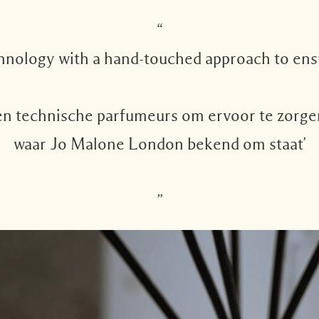
“
nology with a hand-touched approach to ensure
en technische parfumeurs om ervoor te zorgen 
waar Jo Malone London bekend om staat’
”