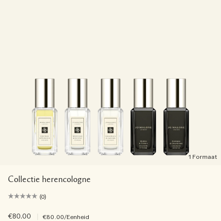
1 Formaat
Collectie herencologne
(0)
€80.00
|
€80.00
/Eenheid