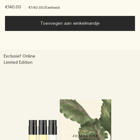
€140.00
|
€140.00
/Eenheid
Toevoegen aan winkelmandje
Exclusief Online
Limited Edition