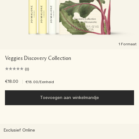
1 Formaat
Veggies Discovery Collection
(0)
€18.00
|
€18.00
/Eenheid
Toevoegen aan winkelmandje
Exclusief Online