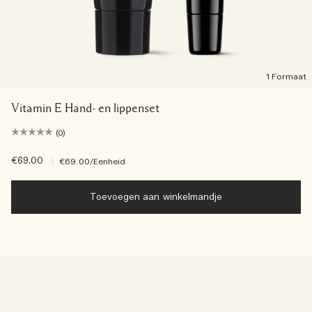
1 Formaat
Vitamin E Hand- en lippenset
(0)
€69.00
|
€69.00
/Eenheid
Toevoegen aan winkelmandje