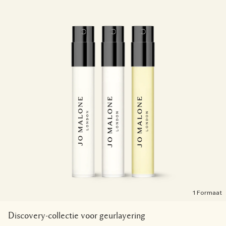
1 Formaat
Discovery-collectie voor geurlayering