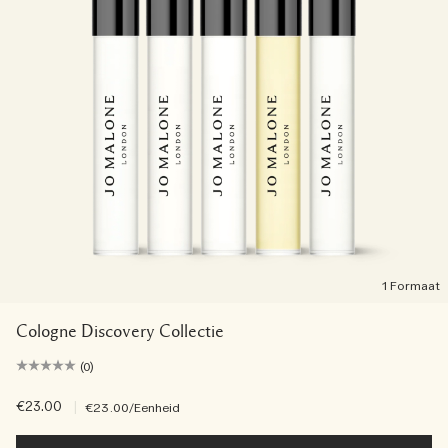
1 Formaat
Cologne Discovery Collectie
(0)
€23.00
|
€23.00
/Eenheid