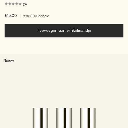
(0)
€15.00
|
€15.00
/Eenheid
Toevoegen aan winkelmandje
Nieuw