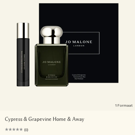
1 Formaat
Cypress & Grapevine Home & Away
(0)