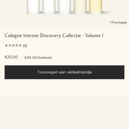
1 Formaat
Cologne Intense Discovery Collectie - Volume 1
(0)
€25.00
|
€25.00
/Eenheid
Toevoegen aan winkelmandje