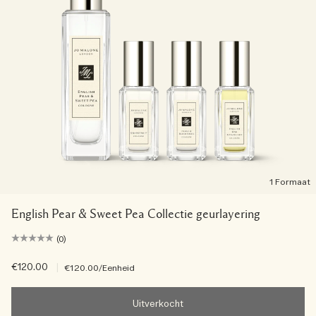
1 Formaat
English Pear & Sweet Pea Collectie geurlayering
(0)
€120.00
|
€120.00
/Eenheid
Uitverkocht