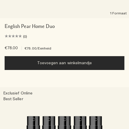
1 Formaat
English Pear Home Duo
(0)
€78.00
|
€78.00
/Eenheid
Toevoegen aan winkelmandje
Exclusief Online
Best Seller