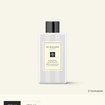
2 formaten