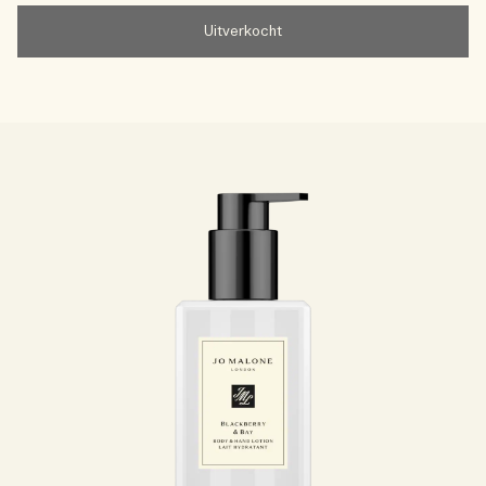
Uitverkocht