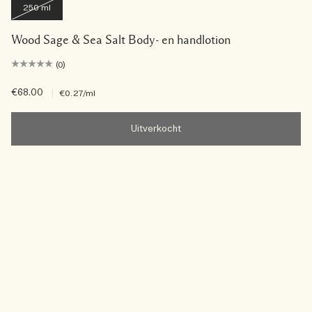
250 ml
Wood Sage & Sea Salt Body- en handlotion
(0)
€68.00
|
€0.27
/ml
Uitverkocht