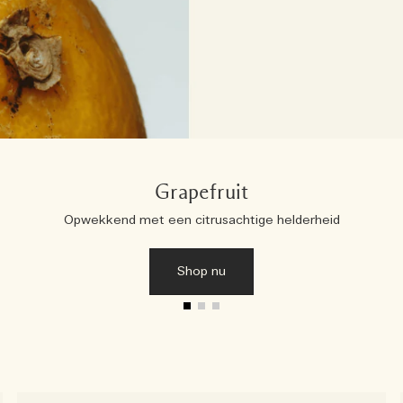
Grapefruit
Opwekkend met een citrusachtige helderheid
Shop nu