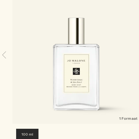
1 Formaat
100 ml