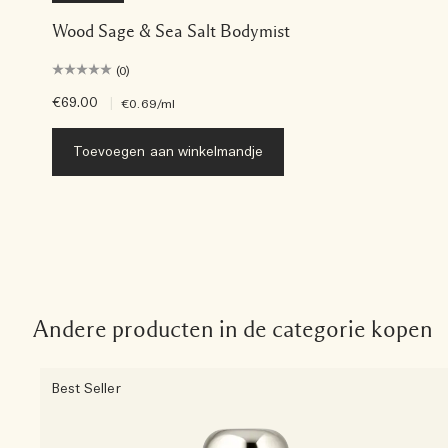
Wood Sage & Sea Salt Bodymist
(0)
€69.00
|
€0.69
/ml
Toevoegen aan winkelmandje
Andere producten in de categorie kopen
Best Seller