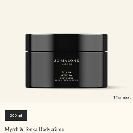
1 Formaat
200 ml
Myrrh & Tonka Bodycrème