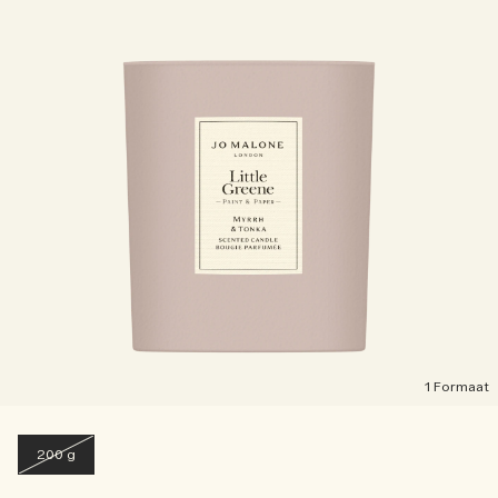
1 Formaat
200 g