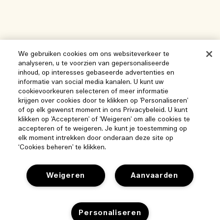
We gebruiken cookies om ons websiteverkeer te
analyseren, u te voorzien van gepersonaliseerde
inhoud, op interesses gebaseerde advertenties en
informatie van social media kanalen. U kunt uw
cookievoorkeuren selecteren of meer informatie
krijgen over cookies door te klikken op 'Personaliseren'
of op elk gewenst moment in ons Privacybeleid. U kunt
klikken op 'Accepteren' of 'Weigeren' om alle cookies te
accepteren of te weigeren. Je kunt je toestemming op
elk moment intrekken door onderaan deze site op
‘Cookies beheren’ te klikken.
Help
Weigeren
Aanvaarden
Beheer van cookies
Bezoek & ontdek
Personaliseren
Veelgestelde vragen