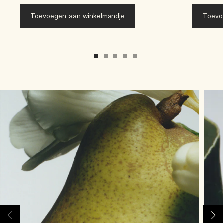
Toevoegen aan winkelmandje
Toevo