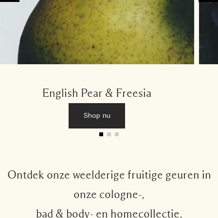
English Pear & Freesia
Shop nu
Ontdek onze weelderige fruitige geuren in
onze cologne-,
bad & body- en homecollectie,