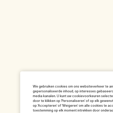
We gebruiken cookies om ons websiteverkeer te ana
gepersonaliseerde inhoud, op interesses gebaseerd
media kanalen. U kunt uw cookievoorkeuren selecter
door te klikken op 'Personaliseren' of op elk gewens
op 'Accepteren' of 'Weigeren' om alle cookies te ac
toestemming op elk moment intrekken door onderaan 