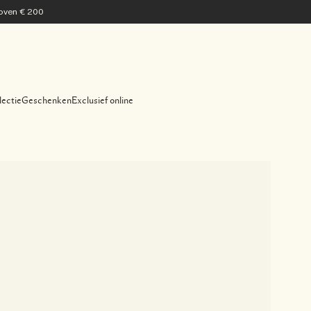
 boven € 200
lectie
Geschenken
Exclusief online