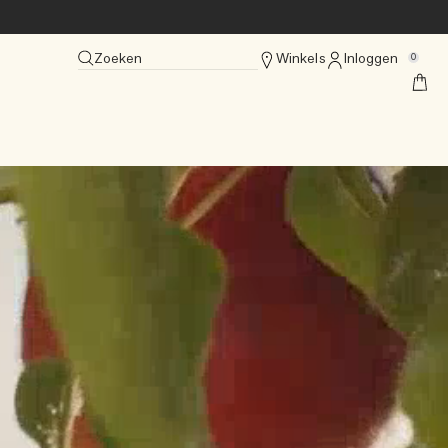
Zoeken
Winkels
Inloggen
0