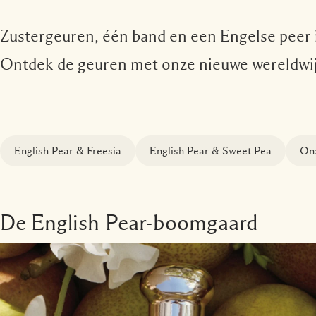
Zustergeuren, één band en een Engelse peer in
Ontdek de geuren met onze nieuwe wereldwij
English Pear & Freesia
English Pear & Sweet Pea
Onz
De English Pear-boomgaard