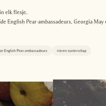
 elk flesje.
de English Pear-ambassadeurs, Georgia May e
e English Pear-ambassadeurs
vieren zusterschap