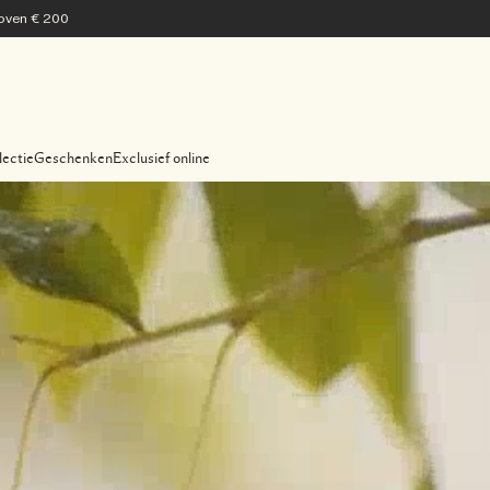
 boven € 200
lectie
Geschenken
Exclusief online