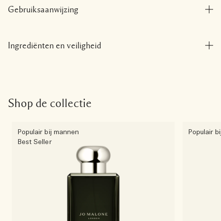
Gebruiksaanwijzing
Ingrediënten en veiligheid
Shop de collectie
Populair bij mannen
Populair b
Best Seller