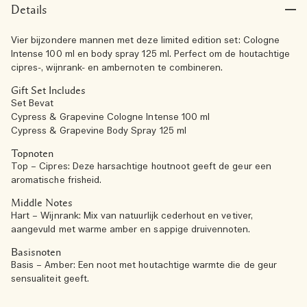
Details
Vier bijzondere mannen met deze limited edition set: Cologne
Intense 100 ml en body spray 125 ml. Perfect om de houtachtige
cipres-, wijnrank- en ambernoten te combineren.
Gift Set Includes
Set Bevat
Cypress & Grapevine Cologne Intense 100 ml
Cypress & Grapevine Body Spray 125 ml
Topnoten
Top – Cipres: Deze harsachtige houtnoot geeft de geur een
aromatische frisheid.
Middle Notes
Hart – Wijnrank: Mix van natuurlijk cederhout en vetiver,
aangevuld met warme amber en sappige druivennoten.
Basisnoten
Basis – Amber: Een noot met houtachtige warmte die de geur
sensualiteit geeft.