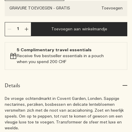
GRAVURE TOEVOEGEN
-
GRATIS
Toevoegen
Toevoegen aan winkelmandje
5 Complimentary travel essentials​
Receive five bestseller essentials in a pouch
when you spend 200 CHF
Details
De vroege ochtendmarkt in Covent Garden, Londen. Sappige
nectarines, perziken, bosbessen en delicate lentebloemen
versmelten zich met de noot van acaciahoning. Zoet en heerlijk
speels. Om op te peppen, tot rust te komen of gewoon om een
vleugje luxe toe te voegen. Transformeer de sfeer met luxe en
weelde.