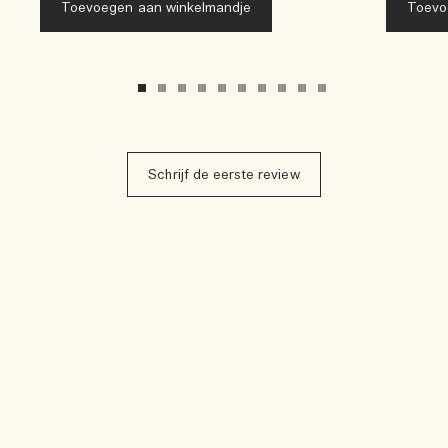
Toevoegen aan winkelmandje
Toevo
Schrijf de eerste review