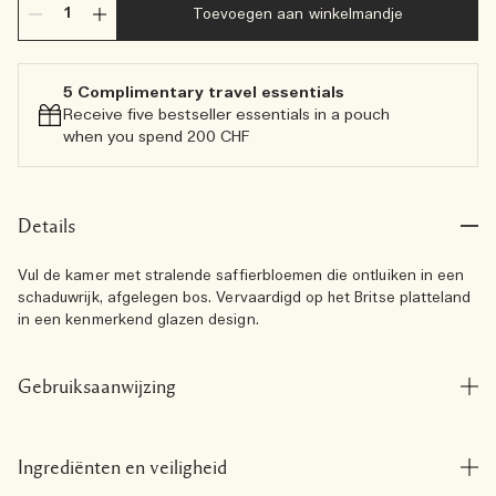
Toevoegen aan winkelmandje
5 Complimentary travel essentials​
Receive five bestseller essentials in a pouch
when you spend 200 CHF
Details
Vul de kamer met stralende saffierbloemen die ontluiken in een
schaduwrijk, afgelegen bos. Vervaardigd op het Britse platteland
in een kenmerkend glazen design.
Gebruiksaanwijzing
Ingrediënten en veiligheid