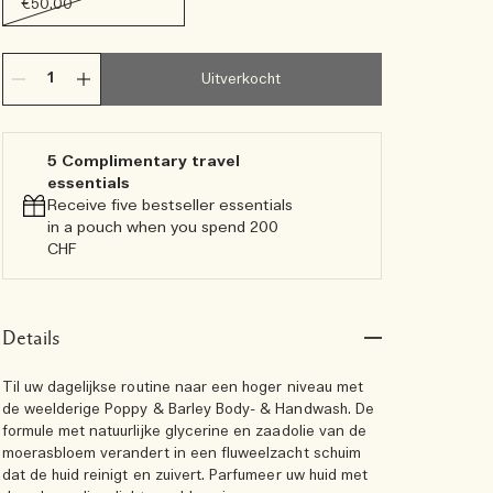
€50.00
Uitverkocht
5 Complimentary travel
essentials​
Receive five bestseller essentials
in a pouch when you spend 200
CHF
Details
Til uw dagelijkse routine naar een hoger niveau met
de weelderige Poppy & Barley Body- & Handwash. De
formule met natuurlijke glycerine en zaadolie van de
moerasbloem verandert in een fluweelzacht schuim
dat de huid reinigt en zuivert. Parfumeer uw huid met