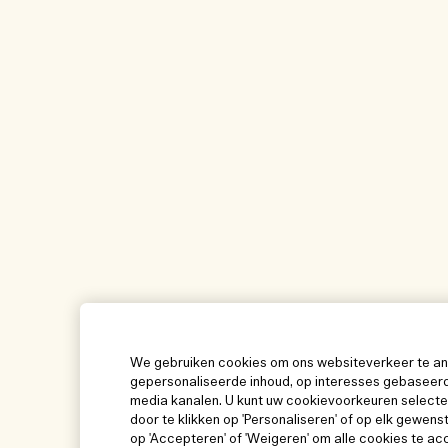
We gebruiken cookies om ons websiteverkeer te ana
gepersonaliseerde inhoud, op interesses gebaseerd
media kanalen. U kunt uw cookievoorkeuren selecter
door te klikken op 'Personaliseren' of op elk gewens
op 'Accepteren' of 'Weigeren' om alle cookies te ac