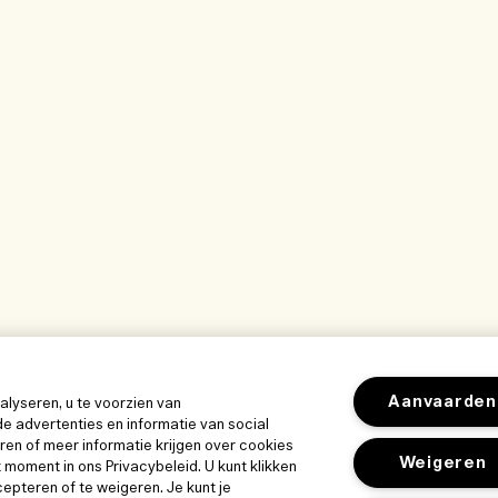
Aanvaarden
lyseren, u te voorzien van
e advertenties en informatie van social
en of meer informatie krijgen over cookies
Weigeren
t moment in ons Privacybeleid. U kunt klikken
cepteren of te weigeren. Je kunt je