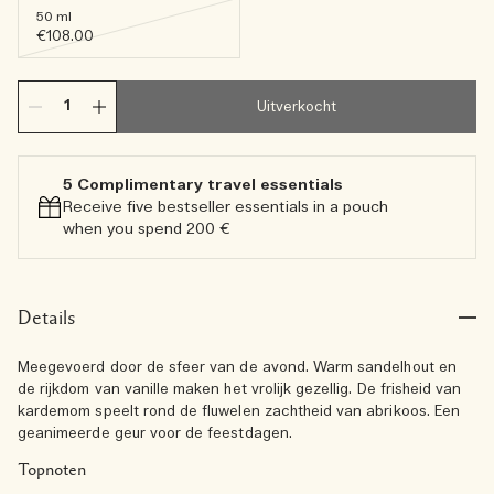
50 ml
€108.00
Uitverkocht
5 Complimentary travel essentials​
Receive five bestseller essentials in a pouch
when you spend 200 €
Details
Meegevoerd door de sfeer van de avond. Warm sandelhout en
de rijkdom van vanille maken het vrolijk gezellig. De frisheid van
kardemom speelt rond de fluwelen zachtheid van abrikoos. Een
geanimeerde geur voor de feestdagen.
Topnoten