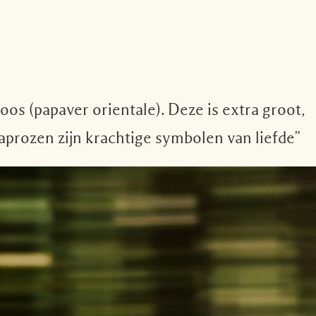
os (papaver orientale). Deze is extra groot,
prozen zijn krachtige symbolen van liefde”