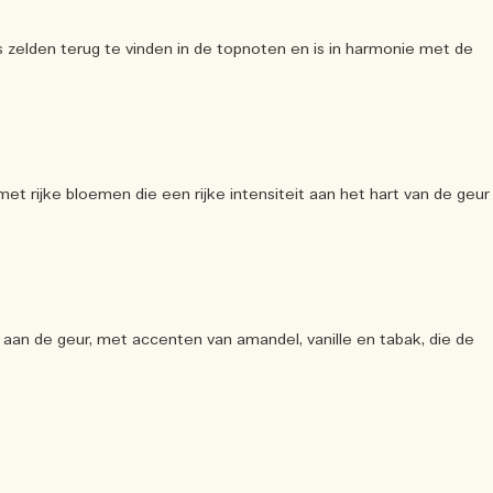
s zelden terug te vinden in de topnoten en is in harmonie met de
et rijke bloemen die een rijke intensiteit aan het hart van de geur
an de geur, met accenten van amandel, vanille en tabak, die de