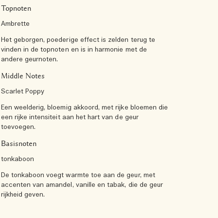
Topnoten
Ambrette
Het geborgen, poederige effect is zelden terug te
vinden in de topnoten en is in harmonie met de
andere geurnoten.
Middle Notes
Scarlet Poppy
Een weelderig, bloemig akkoord, met rijke bloemen die
een rijke intensiteit aan het hart van de geur
toevoegen.
Basisnoten
tonkaboon
De tonkaboon voegt warmte toe aan de geur, met
accenten van amandel, vanille en tabak, die de geur
rijkheid geven.