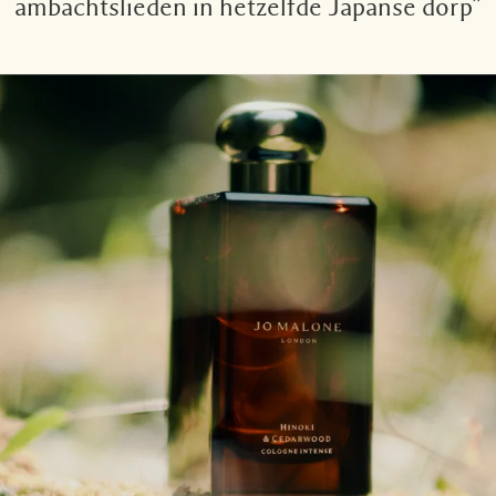
ambachtslieden in hetzelfde Japanse dorp”