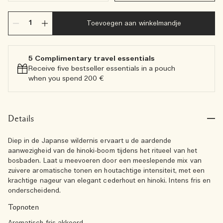
Toevoegen aan winkelmandje
5 Complimentary travel essentials​
Receive five bestseller essentials in a pouch
when you spend 200 €
Details
Diep in de Japanse wildernis ervaart u de aardende
aanwezigheid van de hinoki-boom tijdens het ritueel van het
bosbaden. Laat u meevoeren door een meeslepende mix van
zuivere aromatische tonen en houtachtige intensiteit, met een
krachtige nageur van elegant cederhout en hinoki. Intens fris en
onderscheidend.
Topnoten