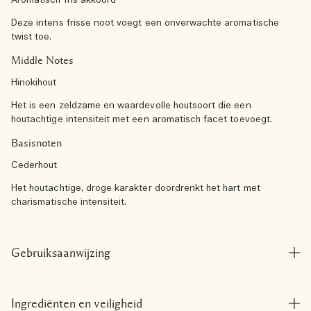
Aromatisch fris akkoord
Deze intens frisse noot voegt een onverwachte aromatische
twist toe.
Middle Notes
Hinokihout
Het is een zeldzame en waardevolle houtsoort die een
houtachtige intensiteit met een aromatisch facet toevoegt.
Basisnoten
Cederhout
Het houtachtige, droge karakter doordrenkt het hart met
charismatische intensiteit.
Gebruiksaanwijzing
Ingrediënten en veiligheid