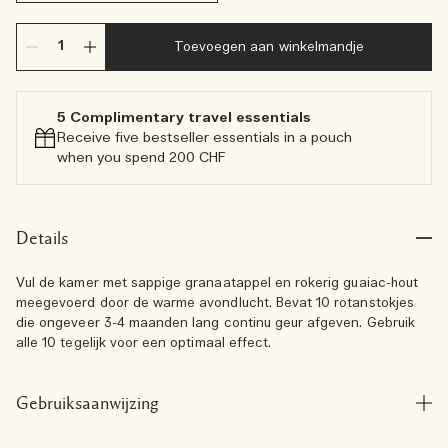
Toevoegen aan winkelmandje
5 Complimentary travel essentials​
Receive five bestseller essentials in a pouch
when you spend 200 CHF
Details
Vul de kamer met sappige granaatappel en rokerig guaiac-hout
meegevoerd door de warme avondlucht. Bevat 10 rotanstokjes
die ongeveer 3-4 maanden lang continu geur afgeven. Gebruik
alle 10 tegelijk voor een optimaal effect.
Gebruiksaanwijzing