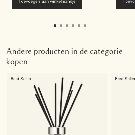
Toevoegen aan winkelmandje
Toevo
Andere producten in de categorie
kopen
Best Seller
Best Selle