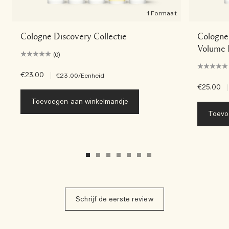
1 Formaat
Cologne Discovery Collectie
Cologne 
Volume 
(0)
€23.00
|
€23.00
/Eenheid
€25.00
|
Toevoegen aan winkelmandje
Toevo
Schrijf de eerste review