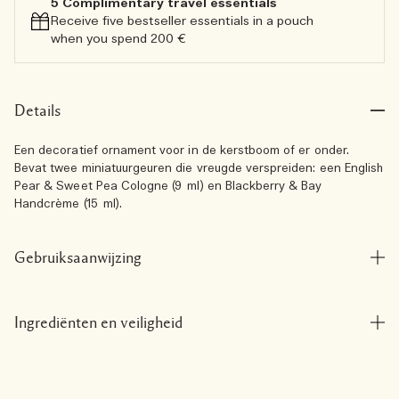
5 Complimentary travel essentials​
Receive five bestseller essentials in a pouch
when you spend 200 €
Details
Een decoratief ornament voor in de kerstboom of er onder.
Bevat twee miniatuurgeuren die vreugde verspreiden: een English
Pear & Sweet Pea Cologne (9 ml) en Blackberry & Bay
Handcrème (15 ml).
Gebruiksaanwijzing
Ingrediënten en veiligheid