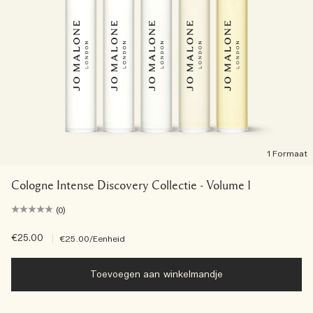
1 Formaat
Cologne Intense Discovery Collectie - Volume 1
(0)
€25.00
|
€25.00
/Eenheid
Toevoegen aan winkelmandje