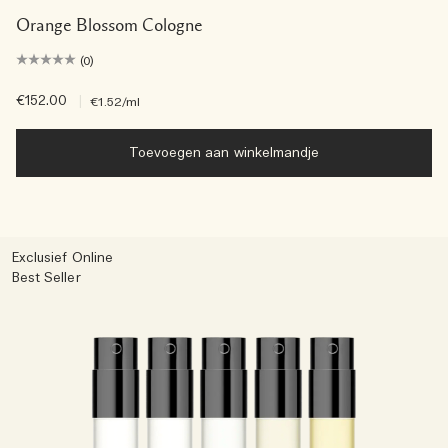
Orange Blossom Cologne
(0)
€152.00
|
€1.52
/ml
Toevoegen aan winkelmandje
Exclusief Online
Best Seller