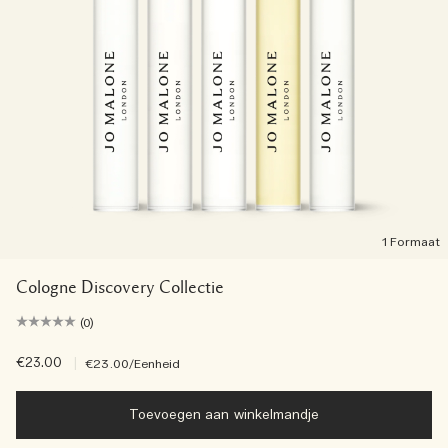
1 Formaat
Cologne Discovery Collectie
(0)
€23.00
|
€23.00
/Eenheid
Toevoegen aan winkelmandje