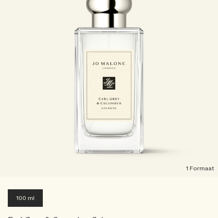
1 Formaat
100 ml