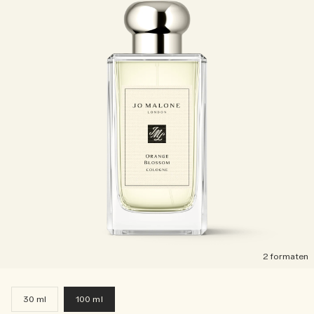
2 formaten
30 ml
100 ml