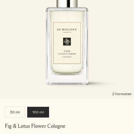
2 formaten
30 ml
100 ml
Fig & Lotus Flower Cologne