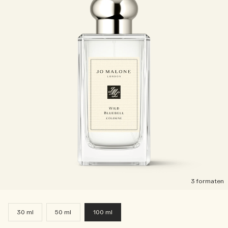
3 formaten
30 ml
50 ml
100 ml